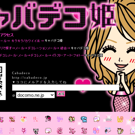
Cabadeco
http://cabadeco.jp
▼ココにメルアドを入力してね
＠